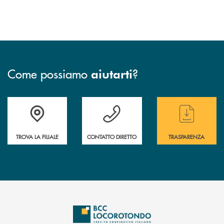
Come possiamo
?
aiutarti
Accedi all' elenco completo delle filiali
Hai bisogno di assistenza immediata ? Contatt
Hai bisogno di alcun
TROVA LA FILIALE
CONTATTO DIRETTO
TRASPARENZA