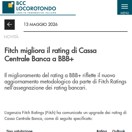
Salta al contenuto principale
MENU
13 MAGGIO 2026
NOVITÀ
Fitch migliora il rating di Cassa
Centrale Banca a BBB+
Il miglioramento del rating a BBB+ riflette il nuovo
aggiornamento metodologico da parte di Fitch Ratings
nell’assegnazione dei rating bancari.
L’agenzia Fitch Ratings (Fitch) ha comunicato un upgrade dei rating di
Cassa Centrale Banca, come di seguito specificato: