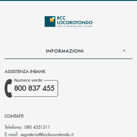
INFORMAZIONI
ASSISTENZA INBANK
800 837 455
CONTATTI
Telefono:
080 4351311
(si apre l’app di posta elettron
E-mail:
segreteria@bcclocorotondo.it