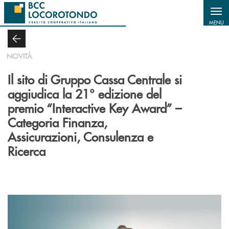
Salta al contenuto principale
MENU
NOVITÀ
Il sito di Gruppo Cassa Centrale si
aggiudica la 21° edizione del
premio “Interactive Key Award” –
Categoria Finanza,
Assicurazioni, Consulenza e
Ricerca