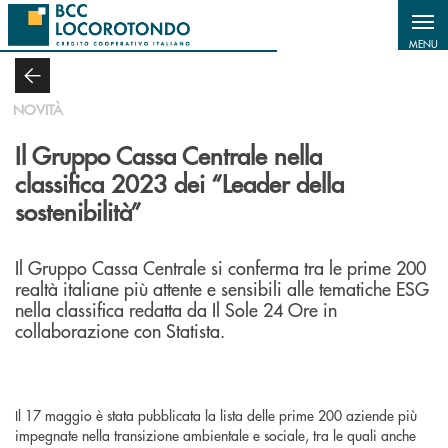
Salta al contenuto principale
MENU
NOVITÀ
Il Gruppo Cassa Centrale nella
classifica 2023 dei “Leader della
sostenibilità”
Il Gruppo Cassa Centrale si conferma tra le prime 200
realtà italiane più attente e sensibili alle tematiche ESG
nella classifica redatta da Il Sole 24 Ore in
collaborazione con Statista.
Il 17 maggio è stata pubblicata la lista delle prime 200 aziende più
impegnate nella transizione ambientale e sociale, tra le quali anche