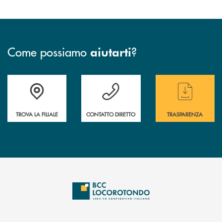
Come possiamo
?
aiutarti
Accedi all' elenco completo delle filiali
Hai bisogno di assistenza immediata ? Contatt
Hai bisogno di alcun
TROVA LA FILIALE
CONTATTO DIRETTO
TRASPARENZA