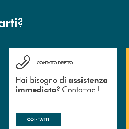
?
arti
Hai bisogno di assistenza immediata ? Contattaci!
CONTATTO DIRETTO
Hai bisogno di
assistenza
? Contattaci!
immediata
CONTATTI