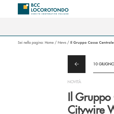
Salta al contenuto principale
Sei nella pagina:
Home
/
News
/
Il Gruppo Cassa Centrale
10 GIUGNO
NOVITÀ
Il Gruppo
Citywire 