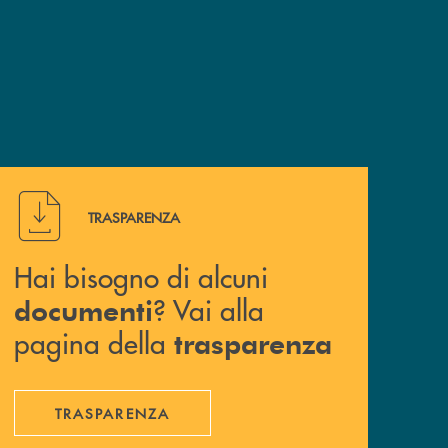
Hai bisogno di alcuni documenti ? Vai alla pagina della 
TRASPARENZA
Hai bisogno di alcuni
? Vai alla
documenti
pagina della
trasparenza
TRASPARENZA