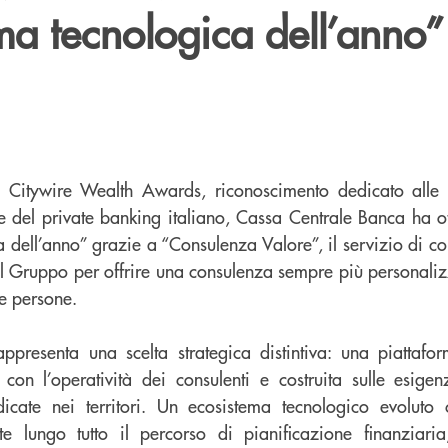
ma tecnologica dell’anno”
 Citywire Wealth Awards, riconoscimento dedicato alle 
e del private banking italiano, Cassa Centrale Banca ha ot
a dell’anno” grazie a “Consulenza Valore”, il servizio di c
del Gruppo per offrire una consulenza sempre più personaliz
le persone.
ppresenta una scelta strategica distintiva: una piattafor
 con l’operatività dei consulenti e costruita sulle esige
radicate nei territori. Un ecosistema tecnologico evoluto
e lungo tutto il percorso di pianificazione finanziaria