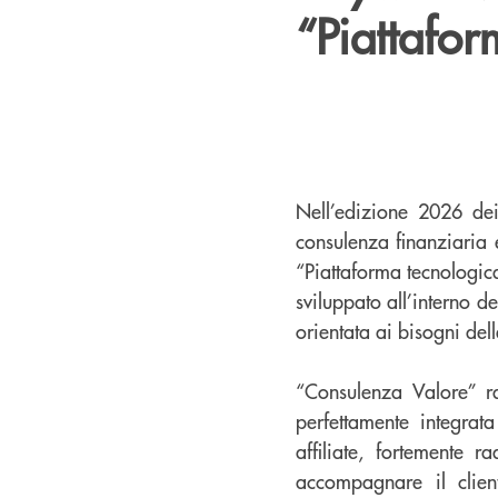
“Piattafor
Nell’edizione 2026 dei
consulenza finanziaria 
“Piattaforma tecnologic
sviluppato all’interno 
orientata ai bisogni del
“Consulenza Valore” ra
perfettamente integrata
affiliate, fortemente 
accompagnare il client