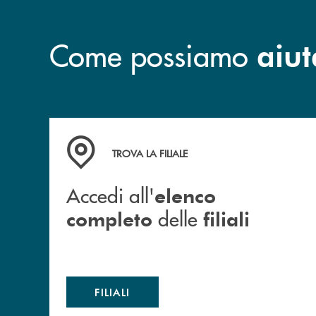
Come possiamo
aiut
Accedi all' elenco completo delle filiali
TROVA LA FILIALE
Accedi all'
elenco
delle
completo
filiali
FILIALI