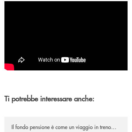
Ti potrebbe interessare anche:
/news/il-fondo-pensione-e-come-un-viaggio-in-treno/
Il fondo pensione è come un viaggio in treno…