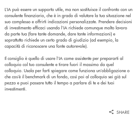
L’IA può essere un supporto utile, ma non sostituisce il confronto con un
consulente finanziario, che è in grado di valutare la tua situazione nel
suo complesso e offrirti indicazioni personalizzate. Prendere decisioni
di investimento efficaci usando l’IA richiede comunque molto lavoro
da parte tua (fare tante domande, dare tante informazioni) e
soprattutto richiede un certo grado di giudizio (ad esempio, la
capacità di riconoscere una fonte autorevole).
Il consiglio è quello di usare l’IA come assistente per prepararti al
colloquio col tuo consulente e tirare fuori il massimo da quel
colloquio. Usala per farti spiegare come funziona un’obbligazione o
che cos’è il benchmark di un fondo, così poi al colloquio sei già sul
pezzo e puoi passare tutto il tempo a parlare di te e dei tuoi
investimenti.
SHARE