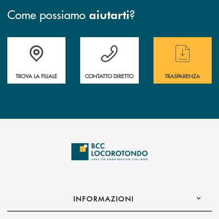
Come possiamo
?
aiutarti
Accedi all' elenco completo delle filiali
Hai bisogno di assistenza immediata ? Contatt
Hai bisogno di alcun
TROVA LA FILIALE
CONTATTO DIRETTO
TRASPARENZA
INFORMAZIONI