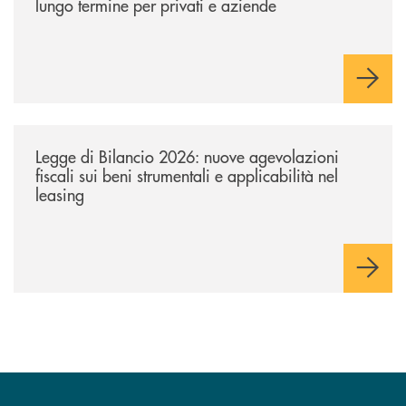
lungo termine per privati e aziende
/news/legge-di-bilancio-2026-nuove-agevolazioni-fiscali-sui-beni-strume
Legge di Bilancio 2026: nuove agevolazioni
fiscali sui beni strumentali e applicabilità nel
leasing