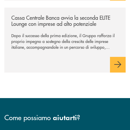
/news/cassa-centrale-banca-avvia-la-seconda-elite-lounge-con-imprese-
Cassa Centrale Banca avvia la seconda ELITE
Lounge con imprese ad alto potenziale
Dopo il successo della prima edizione, il Gruppo rafforza il
proprio impegno a sostegno della crescita delle imprese
italiane, accompagnandole in un percorso di sviluppo,
innovazione e accesso ai mercati dei capitali.
Come possiamo
?
aiutarti