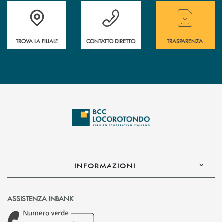
Accedi all' elenco completo delle filiali
Hai bisogno di assistenza immediata ? Contatt
Hai bisogno di alcun
TROVA LA FILIALE
CONTATTO DIRETTO
TRASPARENZA
INFORMAZIONI
ASSISTENZA INBANK