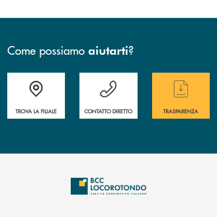
Come possiamo
?
aiutarti
Accedi all' elenco completo delle filiali
Hai bisogno di assistenza immediata ? Contatt
Hai bisogno di alcun
TROVA LA FILIALE
CONTATTO DIRETTO
TRASPARENZA