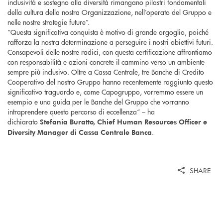
inclusività e sostegno alla diversità rimangano pilastri fondamentali
della cultura della nostra Organizzazione, nell’operato del Gruppo e
nelle nostre strategie future”.
“Questa significativa conquista è motivo di grande orgoglio, poiché
rafforza la nostra determinazione a perseguire i nostri obiettivi futuri.
Consapevoli delle nostre radici, con questa certificazione affrontiamo
con responsabilità e azioni concrete il cammino verso un ambiente
sempre più inclusivo. Oltre a Cassa Centrale, tre Banche di Credito
Cooperativo del nostro Gruppo hanno recentemente raggiunto questo
significativo traguardo e, come Capogruppo, vorremmo essere un
esempio e una guida per le Banche del Gruppo che vorranno
intraprendere questo percorso di eccellenza“ – ha
dichiarato
Stefania Buratto, Chief Human Resources Officer e
.
Diversity Manager di Cassa Centrale Banca
SHARE