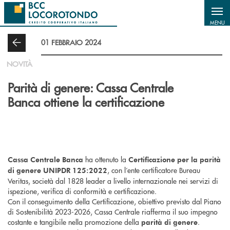
Salta al contenuto principale
MENU
01 FEBBRAIO 2024
NOVITÀ
Parità di genere: Cassa Centrale
Banca ottiene la certificazione
ha ottenuto la
Cassa Centrale Banca
Certificazione per la parità
, con l’ente certificatore Bureau
di genere UNIPDR 125:2022
Veritas, società dal 1828 leader a livello internazionale nei servizi di
ispezione, verifica di conformità e certificazione.
Con il conseguimento della Certificazione, obiettivo previsto dal Piano
di Sostenibilità 2023-2026, Cassa Centrale riafferma il suo impegno
costante e tangibile nella promozione della
.
parità di genere