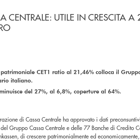
 CENTRALE: UTILE IN CRESCITA A 
URO
e patrimoniale CET1 ratio al 21,46% colloca il Gruppo 
rio italiano.
iminuisce del 27%, al 6,8%, coperture al 64%.
trazione di Cassa Centrale ha approvato i dati preconsunti
 del Gruppo Cassa Centrale e delle 77 Banche di Credito C
enkassen, di crescere patrimonialmente ed economicamente, 