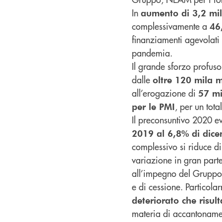
In
aumento di 3,2 milia
complessivamente a
46
finanziamenti agevolati
pandemia.
Il grande sforzo profus
dalle
oltre 120 mila 
all’erogazione di
57 mi
, per un tota
per le PMI
Il preconsuntivo 2020 
2019 al 6,8% di dic
complessivo si riduce di
variazione in gran parte
all’impegno del Gruppo 
e di cessione. Particolar
deteriorato che risul
materia di accantoname