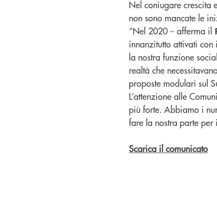
Nel coniugare crescita e
non sono mancate le iniz
“Nel 2020 – afferma il
innanzitutto attivati co
la nostra funzione socia
realtà che necessitavano
proposte modulari sul Su
L’attenzione alle Comun
più forte. Abbiamo i num
fare la nostra parte per 
Scarica il comunicato