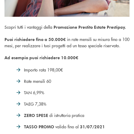
Scopri tutti i vantaggi della
Promozione Prestito Estate Prestipay.
in rate mensili su misura fino a 100
Puoi richiedere fino a 50.000€
mesi, per realizzare i tuoi progetti ad un tasso speciale riservato.
Ad esempio puoi richiedere 10.000€
Importo rata 198,00€
Rate mensili 60
TAN 6,99%
TAEG 7,38%
di istruttoria pratica
ZERO SPESE
valido fino al
TASSO PROMO
31/07/2021