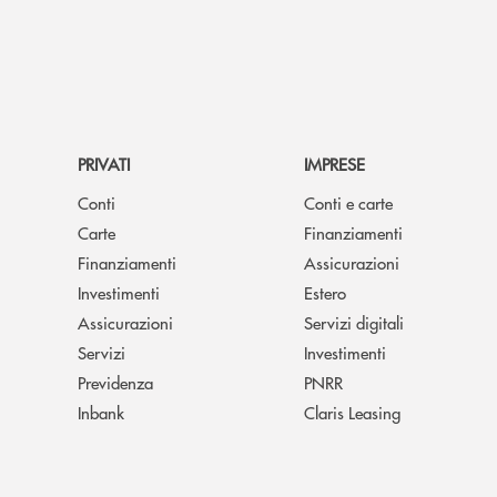
PRIVATI
IMPRESE
Conti
Conti e carte
Carte
Finanziamenti
Finanziamenti
Assicurazioni
Investimenti
Estero
Assicurazioni
Servizi digitali
Servizi
Investimenti
Previdenza
PNRR
Inbank
Claris Leasing