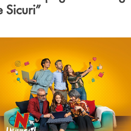
e Sicuri”