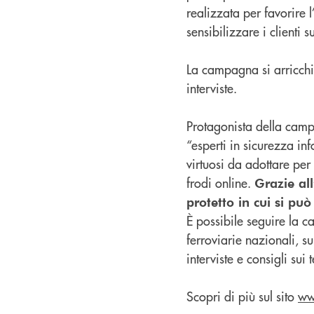
realizzata per favorire l
sensibilizzare i clienti s
La campagna si arricchi
interviste.
Protagonista della cam
“esperti in sicurezza i
virtuosi da adottare per 
frodi online.
Grazie al
protetto in cui si può
È possibile seguire la c
ferroviarie nazionali, su
interviste e consigli su
Scopri di più sul sito
ww