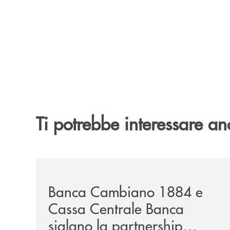
Ti potrebbe interessare an
/news/banca-cambiano-1884-e-cassa-centrale-ban
Banca Cambiano 1884 e
Cassa Centrale Banca
siglano la partnership