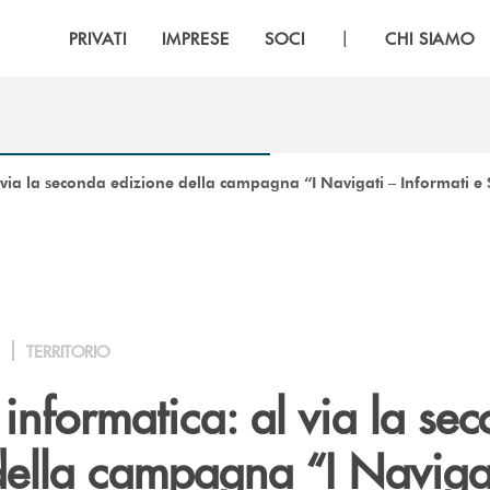
|
PRIVATI
IMPRESE
SOCI
CHI SIAMO
 via la seconda edizione della campagna “I Navigati – Informati e 
TERRITORIO
informatica: al via la se
della campagna “I Naviga