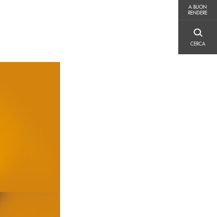
A BUON RENDERE
A BUON
RENDERE
CERCA
CERCA