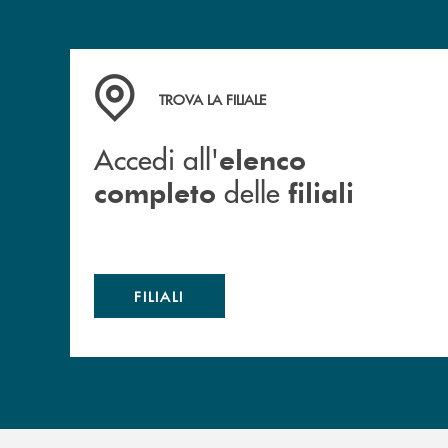
Accedi all' elenco completo delle filiali
TROVA LA FILIALE
Accedi all'
elenco
delle
completo
filiali
FILIALI