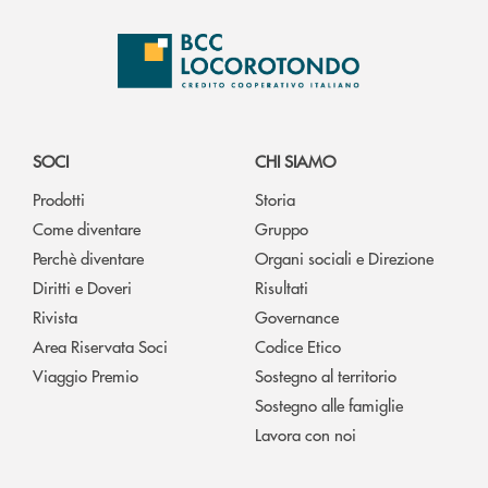
SOCI
CHI SIAMO
Prodotti
Storia
Come diventare
Gruppo
Perchè diventare
Organi sociali e Direzione
Diritti e Doveri
Risultati
Rivista
Governance
Area Riservata Soci
Codice Etico
Viaggio Premio
Sostegno al territorio
Sostegno alle famiglie
Lavora con noi