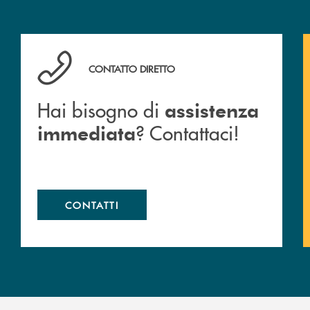
Hai bisogno di assistenza immediata ? Contattaci!
CONTATTO DIRETTO
Hai bisogno di
assistenza
? Contattaci!
immediata
CONTATTI