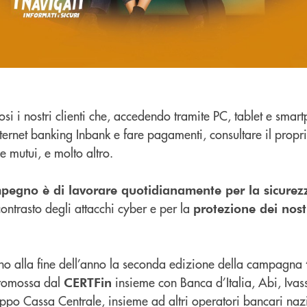
i i nostri clienti che, accedendo tramite PC, tablet e smar
nternet banking Inbank e fare pagamenti, consultare il propr
i e mutui, e molto altro.
impegno è di lavorare quotidianamente per la sicurez
contrasto degli attacchi cyber e per la
protezione dei nostr
fino alla fine dell’anno la seconda edizione della campagna
promossa dal
insieme con Banca d’Italia, Abi, Ivass
CERTFin
o Cassa Centrale, insieme ad altri operatori bancari nazi