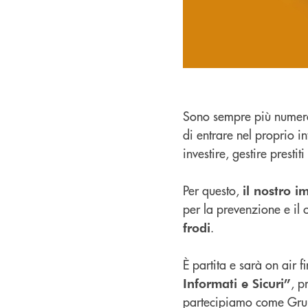
Sono sempre più numeros
di entrare nel proprio i
investire, gestire prestit
Per questo,
il nostro 
per la prevenzione e il 
.
frodi
È partita e sarà on air 
, 
Informati e Sicuri”
partecipiamo come Grupp