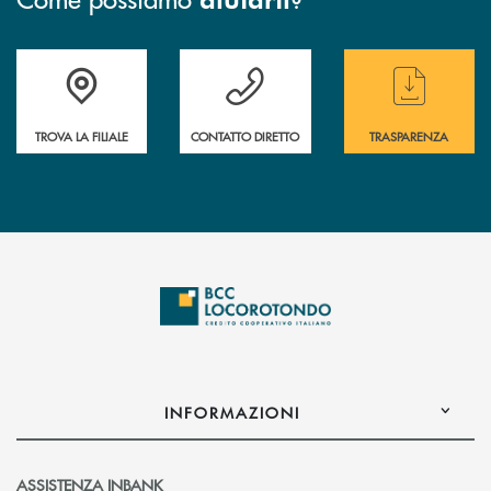
Accedi all' elenco completo delle filiali
Hai bisogno di assistenza immediata ? Contatt
Hai bisogno di alcun
TROVA LA FILIALE
CONTATTO DIRETTO
TRASPARENZA
INFORMAZIONI
ASSISTENZA INBANK