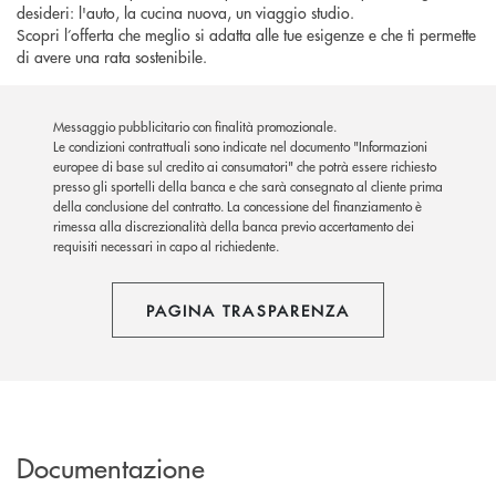
desideri: l'auto, la cucina nuova, un viaggio studio.
Scopri l’offerta che meglio si adatta alle tue esigenze e che ti permette
di avere una rata sostenibile.
Messaggio pubblicitario con finalità promozionale.
Le condizioni contrattuali sono indicate nel documento "Informazioni
europee di base sul credito ai consumatori" che potrà essere richiesto
presso gli sportelli della banca e che sarà consegnato al cliente prima
della conclusione del contratto. La concessione del finanziamento è
rimessa alla discrezionalità della banca previo accertamento dei
requisiti necessari in capo al richiedente.
PAGINA TRASPARENZA
Documentazione