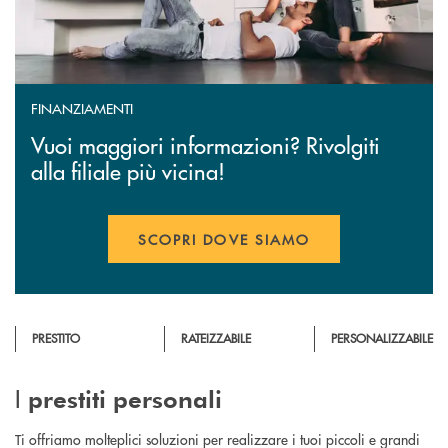
FINANZIAMENTI
Vuoi maggiori informazioni? Rivolgiti
alla filiale più vicina!
SCOPRI DOVE SIAMO
PRESTITO
RATEIZZABILE
PERSONALIZZABILE
I
prestiti
personali
Ti offriamo molteplici soluzioni per realizzare i tuoi piccoli e grandi