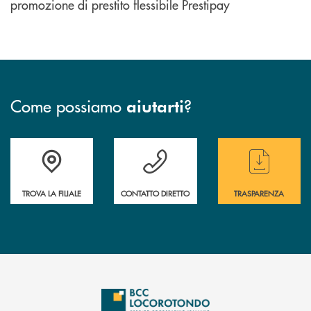
promozione di prestito flessibile Prestipay
Come possiamo
?
aiutarti
Accedi all' elenco completo delle filiali
Hai bisogno di assistenza immediata ? Contatt
Hai bisogno di alcun
TROVA LA FILIALE
CONTATTO DIRETTO
TRASPARENZA