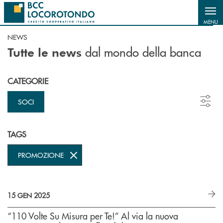
Salta al contenuto principale
MENU
NEWS
dal mondo della banca
Tutte le news
CATEGORIE
SOCI
TAGS
PROMOZIONE
15 GEN 2025
“110 Volte Su Misura per Te!” Al via la nuova