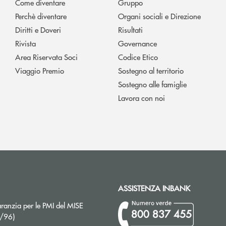
Come diventare
Gruppo
Perchè diventare
Organi sociali e Direzione
Diritti e Doveri
Risultati
Rivista
Governance
Area Riservata Soci
Codice Etico
Viaggio Premio
Sostegno al territorio
Sostegno alle famiglie
Lavora con noi
ASSISTENZA INBANK
ranzia per le PMI del MISE
800 837 455
Apre una nuova finestra
2/96)