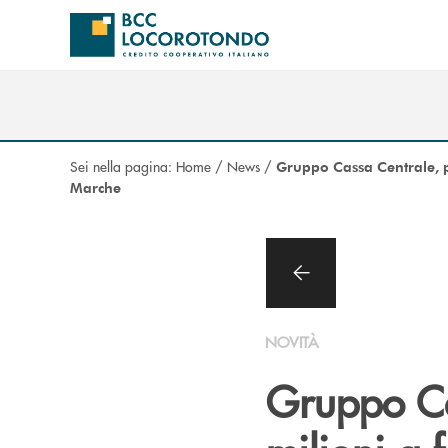
Salta al contenuto principale
Sei nella pagina:
Home
/
News
/
Gruppo Cassa Centrale, pl
Marche
NOVITÀ
Gruppo Ca