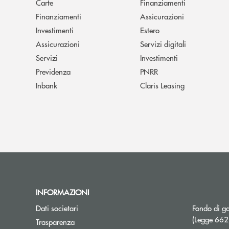
Carte
Finanziamenti
Finanziamenti
Assicurazioni
Investimenti
Estero
Assicurazioni
Servizi digitali
Servizi
Investimenti
Previdenza
PNRR
Inbank
Claris Leasing
INFORMAZIONI
Dati societari
Fondo di ga
(Legge 66
Trasparenza