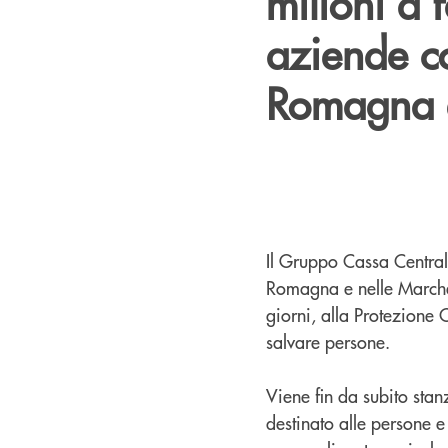
milioni a 
aziende co
Romagna e
Il Gruppo Cassa Centrale
Romagna e nelle Marche, 
giorni, alla Protezione 
salvare persone.
Viene fin da subito sta
destinato alle persone e 