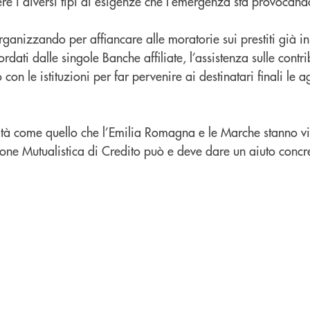
ere i diversi tipi di esigenze che l’emergenza sta provocand
rganizzando per affiancare alle moratorie sui prestiti già in
dati dalle singole Banche affiliate, l’assistenza sulle contr
con le istituzioni per far pervenire ai destinatari finali le 
oltà come quello che l’Emilia Romagna e le Marche stanno vi
one Mutualistica di Credito può e deve dare un aiuto concr