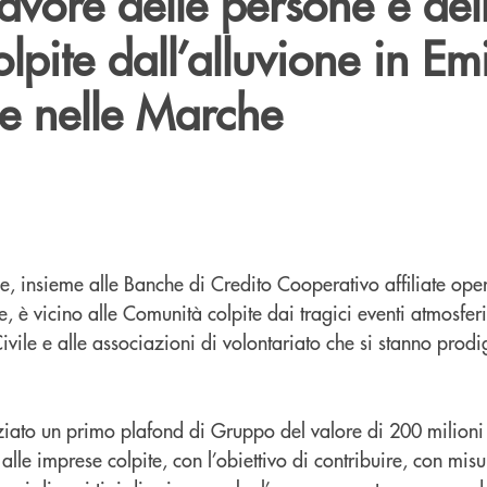
favore delle persone e del
lpite dall’alluvione in Emi
 nelle Marche
, insieme alle Banche di Credito Cooperativo affiliate oper
è vicino alle Comunità colpite dai tragici eventi atmosferic
Civile e alle associazioni di volontariato che si stanno prod
nziato un primo plafond di Gruppo del valore di 200 milioni
alle imprese colpite, con l’obiettivo di contribuire, con misu