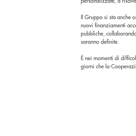
personalizzate, a risolv
Il Gruppo si sta anche o
nuovi finanziamenti accor
pubbliche, collaborando 
saranno definite.
È nei momenti di diffic
giorni che la Cooperazi