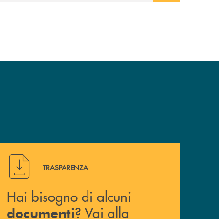
Hai bisogno di alcuni documenti ? Vai alla pagina della 
TRASPARENZA
Hai bisogno di alcuni
? Vai alla
documenti