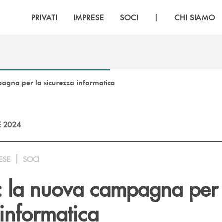
|
PRIVATI
IMPRESE
SOCI
CHI SIAMO
pagna per la sicurezza informatica
E 2024
ESE
SOCI
i: la nuova campagna per 
informatica