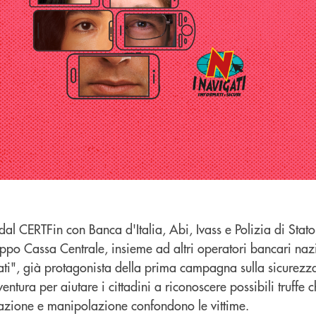
dal CERTFin con Banca d'Italia, Abi, Ivass e Polizia di Stato
o Cassa Centrale, insieme ad altri operatori bancari nazi
ati", già protagonista della prima campagna sulla sicurezz
ntura per aiutare i cittadini a riconoscere possibili truffe 
cazione e manipolazione confondono le vittime.