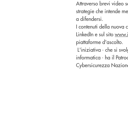
Attraverso brevi video sa
strategie che intende me
a difendersi.
I contenuti della nuova
LinkedIn e sul sito
www.i
piattaforme d'ascolto.
L'iniziativa - che si sv
informatica - ha il Patr
Cybersicurezza Naziona