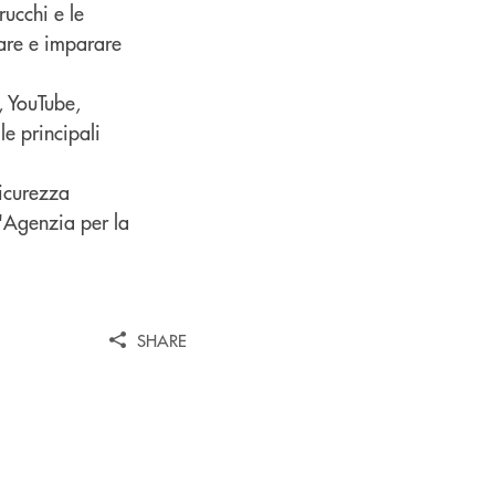
rucchi e le
tare e imparare
, YouTube,
le principali
sicurezza
l'Agenzia per la
SHARE