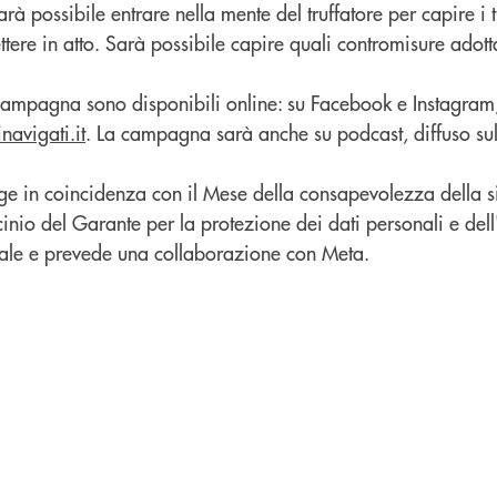
rà possibile entrare nella mente del truffatore per capire i t
ttere in atto. Sarà possibile capire quali contromisure adot
 campagna sono disponibili online: su Facebook e Instagram
navigati.it
. La campagna sarà anche su podcast, diffuso sul
olge in coincidenza con il Mese della consapevolezza della 
ocinio del Garante per la protezione dei dati personali e del
le e prevede una collaborazione con Meta.