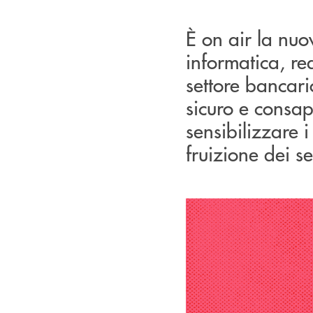
È on air la nu
informatica, re
settore bancario
sicuro e consap
sensibilizzare i 
fruizione dei se