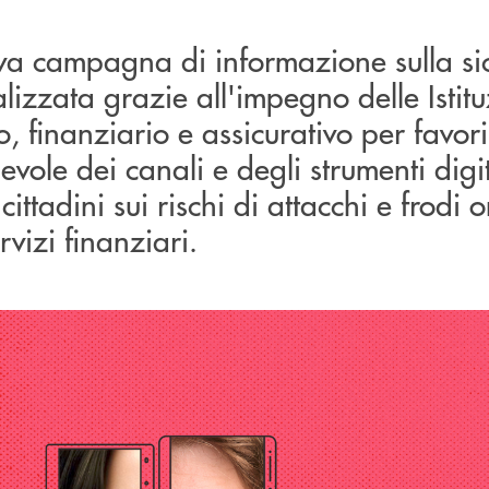
ova campagna di informazione sulla si
alizzata grazie all'impegno delle Istitu
, finanziario e assicurativo per favori
evole dei canali e degli strumenti digit
cittadini sui rischi di attacchi e frodi 
rvizi finanziari.