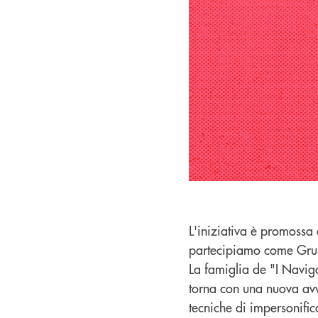
L'iniziativa è promossa 
partecipiamo come Grupp
La famiglia de "I Navig
torna con una nuova avve
tecniche di impersonifi