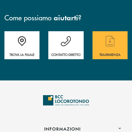
Come possiamo
?
aiutarti
Accedi all' elenco completo delle filiali
Hai bisogno di assistenza immediata ? Contatt
Hai bisogno di alcun
TROVA LA FILIALE
CONTATTO DIRETTO
TRASPARENZA
INFORMAZIONI