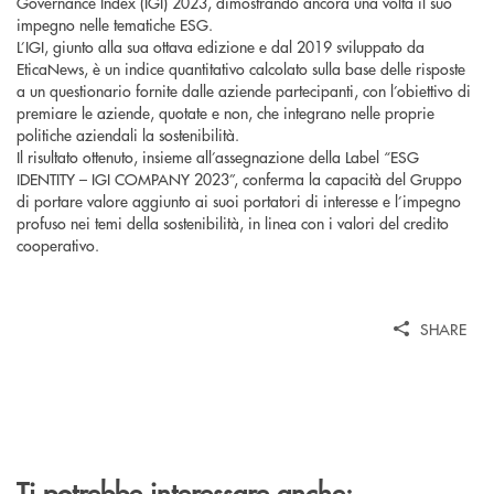
Governance Index (IGI) 2023, dimostrando ancora una volta il suo
impegno nelle tematiche ESG.
L’IGI, giunto alla sua ottava edizione e dal 2019 sviluppato da
EticaNews, è un indice quantitativo calcolato sulla base delle risposte
a un questionario fornite dalle aziende partecipanti, con l’obiettivo di
premiare le aziende, quotate e non, che integrano nelle proprie
politiche aziendali la sostenibilità.
Il risultato ottenuto, insieme all’assegnazione della Label “ESG
IDENTITY – IGI COMPANY 2023”, conferma la capacità del Gruppo
di portare valore aggiunto ai suoi portatori di interesse e l’impegno
profuso nei temi della sostenibilità, in linea con i valori del credito
cooperativo.
SHARE
Ti potrebbe interessare anche: