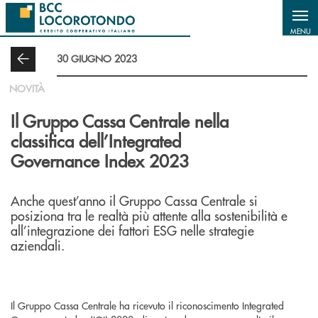
Salta al contenuto principale
MENU
30 GIUGNO 2023
NOVITÀ
Il Gruppo Cassa Centrale nella
classifica dell’Integrated
Governance Index 2023
Anche quest’anno il Gruppo Cassa Centrale si
posiziona tra le realtà più attente alla sostenibilità e
all’integrazione dei fattori ESG nelle strategie
aziendali.
Il Gruppo Cassa Centrale ha ricevuto il riconoscimento Integrated