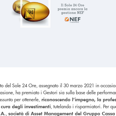
to del Sole 24 Ore, assegnato il 30 marzo 2021 in occasion
ccasione, ha premiato i Gestori sia sulla base delle perform
 assunto per ottenerle,
riconoscendo l’impegno, la profes
, tutelando i risparmiatori. Per qu
 cura degli investimenti
,
.A.
società di Asset Management del Gruppo Cassa