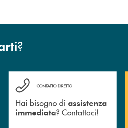
dell’operazione.
?
arti
Hai bisogno di assistenza immediata ? Contattaci!
CONTATTO DIRETTO
Hai bisogno di
assistenza
? Contattaci!
immediata