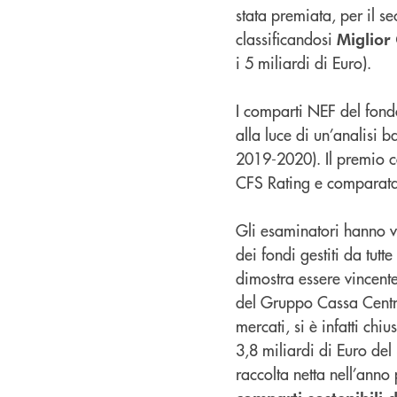
stata premiata, per il 
classificandosi
Miglior
i 5 miliardi di Euro).
I comparti NEF del fond
alla luce di un’analisi b
2019-2020). Il premio co
CFS Rating e comparata c
Gli esaminatori hanno v
dei fondi gestiti da tutt
dimostra essere vincent
del Gruppo Cassa Centra
mercati, si è infatti ch
3,8 miliardi di Euro de
raccolta netta nell’anno