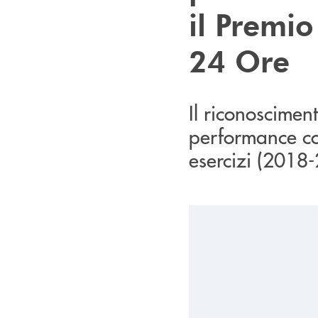
il Premio
24 Ore
Il riconoscimen
performance con
esercizi (2018