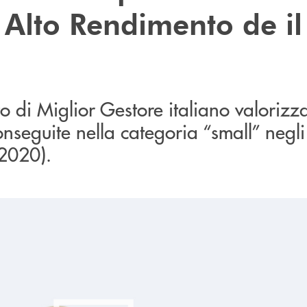
 Alto Rendimento de il
to di Miglior Gestore italiano valorizza
seguite nella categoria “small” negli u
-2020).