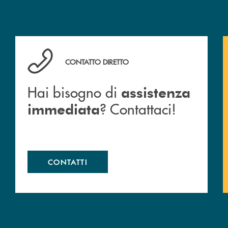
Hai bisogno di assistenza immediata ? Contattaci!
CONTATTO DIRETTO
Hai bisogno di
assistenza
? Contattaci!
immediata
CONTATTI