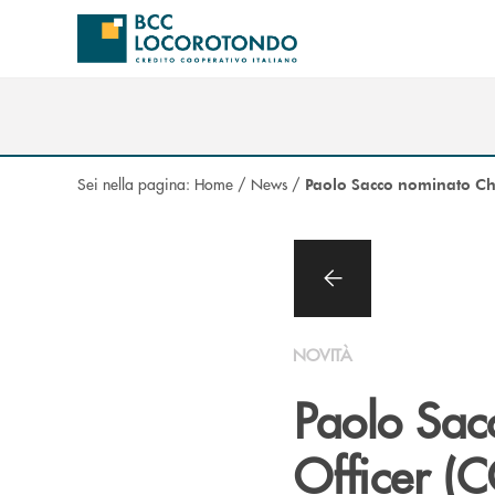
Salta al contenuto principale
Sei nella pagina:
Home
/
News
/
Paolo Sacco nominato Chi
NOVITÀ
Paolo Sac
Officer (