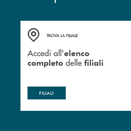
Accedi all' elenco completo delle filiali
TROVA LA FILIALE
Accedi all'
elenco
delle
completo
filiali
FILIALI