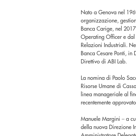
Nato a Genova nel 1969
organizzazione, gestio
Banca Carige, nel 2017
Operating Officer e dal
Relazioni Industriali. 
Banca Cesare Ponti, in 
Direttivo di ABI Lab.
La nomina di Paolo Sacc
Risorse Umane di Cassa
linea manageriale al fin
recentemente approvato
Manuele Margini – a cui
della nuova Direzione I
Amministratore Delegato 