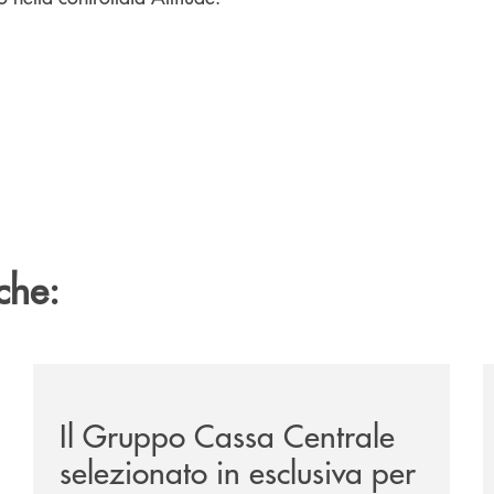
che:
ca-siglano-la-partnership-strategica/
/news/il-gruppo-cassa-centrale-selezionato-in-esclus
/
Il Gruppo Cassa Centrale
selezionato in esclusiva per