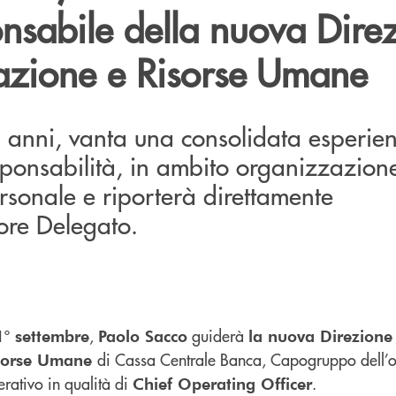
onsabile della nuova Dire
zione e Risorse Umane
anni, vanta una consolidata esperien
sponsabilità, in ambito organizzazion
rsonale e riporterà direttamente
ore Delegato.
,
guiderà
1° settembre
Paolo Sacco
la nuova Direzione
di Cassa Centrale Banca, Capogruppo dell
isorse Umane
ativo in qualità di
.
Chief Operating Officer