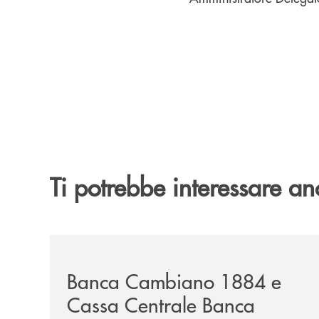
Ti potrebbe interessare an
/news/banca-cambiano-1884-e-cassa-centrale-ban
Banca Cambiano 1884 e
Cassa Centrale Banca