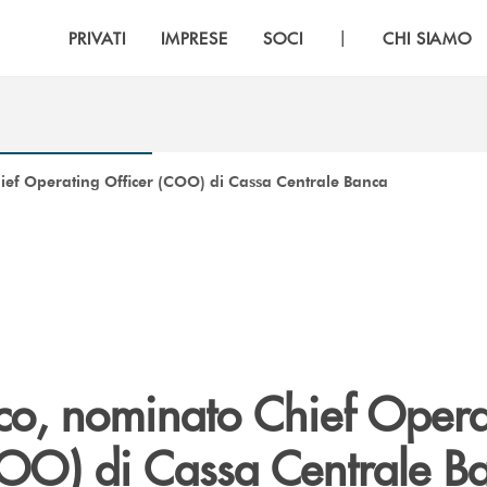
|
PRIVATI
IMPRESE
SOCI
CHI SIAMO
ef Operating Officer (COO) di Cassa Centrale Banca
co, nominato Chief Opera
COO) di Cassa Centrale B