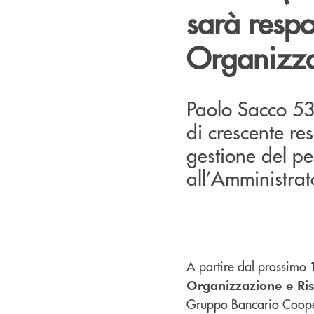
sarà resp
Organizza
Paolo Sacco 53 
di crescente re
gestione del pe
all’Amministrat
A partire dal prossimo
Organizzazione e R
Gruppo Bancario Cooper