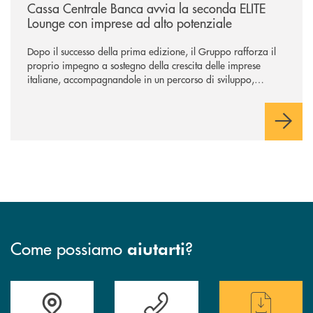
Cassa Centrale Banca avvia la seconda ELITE
Lounge con imprese ad alto potenziale
Dopo il successo della prima edizione, il Gruppo rafforza il
proprio impegno a sostegno della crescita delle imprese
italiane, accompagnandole in un percorso di sviluppo,
innovazione e accesso ai mercati dei capitali.
Come possiamo
?
aiutarti
Accedi all' elenco completo delle filiali
Hai bisogno di assistenza immediata ? Contatt
Hai bisogno di alcun