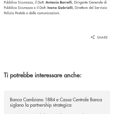
Pubblica Sicurezza, il Dott.
, Dirigente Generale di
Antonio Borrelli
Pubblica Sicurezza e il Dott.
, Direttore del Servizio
Ivano Gabrielli
Polizia Postale e delle comunicazioni.
SHARE
Ti potrebbe interessare anche:
/news/banca-cambiano-1884-e-cassa-centrale-banca-siglano-la-partner
Banca Cambiano 1884 e Cassa Centrale Banca
siglano la partnership strategica