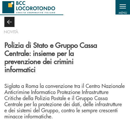
Salta al contenuto principale
MENU
NOVITÀ
Polizia di Stato e Gruppo Cassa
Centrale: insieme per la
prevenzione dei crimini
informatici
Siglata a Roma la convenzione tra il Centro Nazionale
Anticrimine Informatico Protezione Infrastrutture
Critiche della Polizia Postale e il Gruppo Cassa
Centrale per la protezione dei dati, delle infrastrutture
e dei sistemi del Gruppo, contro le sempre crescenti
minacce informatiche.