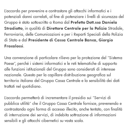
L’accordo per prevenire e contrastare gli attacchi informatici e i
potenziali danni correlati, al fine di potenziare i livelli di sicurezza del
Gruppo è stato sottoscritto a Roma dal
Prefetto Dott.ssa Daniela
, in qualità di
Stradale,
Stradiotto
Direttore Centrale per la Polizia
Ferroviaria, delle Comunicazioni e per i Reparti Speciali della Polizia
di Stato e dal
Presidente di Cassa Centrale Banca, Giorgio
.
Fracalossi
Una convenzione di particolare rilievo per la protezione del “Sistema
Paese”, perché i sistemi informatici e le reti telematiche di supporto
alle funzioni istituzionali del Gruppo sono considerati di interesse
nazionale. Questo per la capillare distribuzione geografica sul
territorio italiano del Gruppo Cassa Centrale e la sensibilità dei dati
trattati nel quotidiano.
L’accordo permetterà di incrementare il presidio sui “Servizi di
pubblica utilità” che il Gruppo Cassa Centrale fornisce, prevenendo e
contrastando ogni forma di accesso illecito, anche tentato, con finalità
di interruzione dei servizi, di indebita sottrazione di informazioni
sensibili e gli attacchi cibernetici su vasta scala.