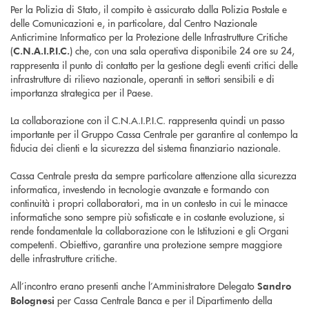
Per la Polizia di Stato, il compito è assicurato dalla Polizia Postale e
delle Comunicazioni e, in particolare, dal Centro Nazionale
Anticrimine Informatico per la Protezione delle Infrastrutture Critiche
(
) che, con una sala operativa disponibile 24 ore su 24,
C.N.A.I.P.I.C.
rappresenta il punto di contatto per la gestione degli eventi critici delle
infrastrutture di rilievo nazionale, operanti in settori sensibili e di
importanza strategica per il Paese.
La collaborazione con il C.N.A.I.P.I.C. rappresenta quindi un passo
importante per il Gruppo Cassa Centrale per garantire al contempo la
fiducia dei clienti e la sicurezza del sistema finanziario nazionale.
Cassa Centrale presta da sempre particolare attenzione alla sicurezza
informatica, investendo in tecnologie avanzate e formando con
continuità i propri collaboratori, ma in un contesto in cui le minacce
informatiche sono sempre più sofisticate e in costante evoluzione, si
rende fondamentale la collaborazione con le Istituzioni e gli Organi
competenti. Obiettivo, garantire una protezione sempre maggiore
delle infrastrutture critiche.
All’incontro erano presenti anche l’Amministratore Delegato
Sandro
per Cassa Centrale Banca e per il Dipartimento della
Bolognesi