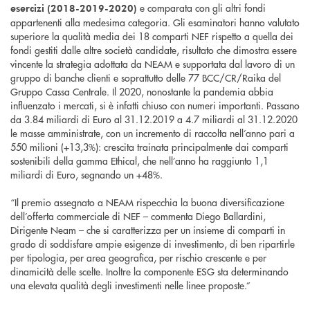
e comparata con gli altri fondi
esercizi (2018-2019-2020)
appartenenti alla medesima categoria. Gli esaminatori hanno valutato
superiore la qualità media dei 18 comparti NEF rispetto a quella dei
fondi gestiti dalle altre società candidate, risultato che dimostra essere
vincente la strategia adottata da NEAM e supportata dal lavoro di un
gruppo di banche clienti e soprattutto delle 77 BCC/CR/Raika del
Gruppo Cassa Centrale. Il 2020, nonostante la pandemia abbia
influenzato i mercati, si è infatti chiuso con numeri importanti. Passano
da 3.84 miliardi di Euro al 31.12.2019 a 4.7 miliardi al 31.12.2020
le masse amministrate, con un incremento di raccolta nell’anno pari a
550 milioni (+13,3%): crescita trainata principalmente dai comparti
sostenibili della gamma Ethical, che nell’anno ha raggiunto 1,1
miliardi di Euro, segnando un +48%.
“Il premio assegnato a NEAM rispecchia la buona diversificazione
dell’offerta commerciale di NEF – commenta Diego Ballardini,
Dirigente Neam – che si caratterizza per un insieme di comparti in
grado di soddisfare ampie esigenze di investimento, di ben ripartirle
per tipologia, per area geografica, per rischio crescente e per
dinamicità delle scelte. Inoltre la componente ESG sta determinando
una elevata qualità degli investimenti nelle linee proposte.”