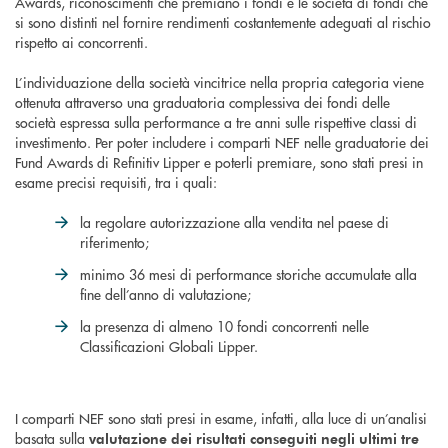
Awards, riconoscimenti che premiano i fondi e le società di fondi che
si sono distinti nel fornire rendimenti costantemente adeguati al rischio
rispetto ai concorrenti.
L’individuazione della società vincitrice nella propria categoria viene
ottenuta attraverso una graduatoria complessiva dei fondi delle
società espressa sulla performance a tre anni sulle rispettive classi di
investimento. Per poter includere i comparti NEF nelle graduatorie dei
Fund Awards di Refinitiv Lipper e poterli premiare, sono stati presi in
esame precisi requisiti, tra i quali:
la regolare autorizzazione alla vendita nel paese di
riferimento;
minimo 36 mesi di performance storiche accumulate alla
fine dell’anno di valutazione;
la presenza di almeno 10 fondi concorrenti nelle
Classificazioni Globali Lipper.
I comparti NEF sono stati presi in esame, infatti, alla luce di un’analisi
basata sulla
valutazione dei risultati conseguiti negli ultimi tre