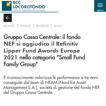
Salta al contenuto principale
MENU
NOVITÀ
PRIVATI
IMPRESE
SOCI
Gruppo Cassa Centrale: il fondo
NEF si aggiudica il Refinitiv
Lipper Fund Awards Europe
nella categoria “Small Fund
2021
Family Group”
Il riconoscimento valorizza le performance a tre anni
conseguite dal team di NEAM (Nord Est Asset
Management S.A.), società di gestione del fondo NEF,
del Gruppo Cassa Centrale.