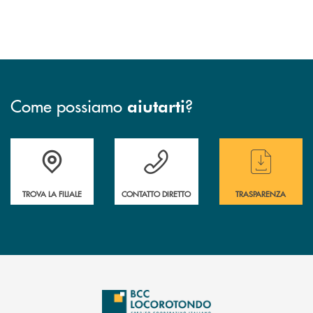
Come possiamo
?
aiutarti
Accedi all' elenco completo delle filiali
Hai bisogno di assistenza immediata ? Contatt
Hai bisogno di alcun
TROVA LA FILIALE
CONTATTO DIRETTO
TRASPARENZA