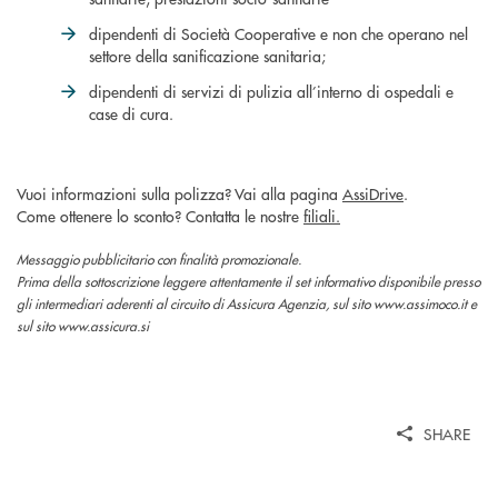
dipendenti di Società Cooperative e non che operano nel
settore della sanificazione sanitaria;
dipendenti di servizi di pulizia all’interno di ospedali e
case di cura.
Vuoi informazioni sulla polizza? Vai alla pagina
AssiDrive
.
Come ottenere lo sconto? Contatta le nostre
filiali.
Messaggio pubblicitario con finalità promozionale.
Prima della sottoscrizione leggere attentamente il set informativo disponibile presso
gli intermediari aderenti al circuito di Assicura Agenzia, sul sito www.assimoco.it e
sul sito www.assicura.si
SHARE