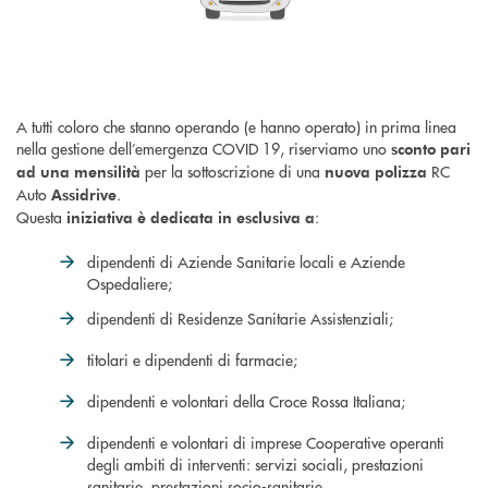
A tutti coloro che stanno operando (e hanno operato) in prima linea
nella gestione dell’emergenza COVID 19, riserviamo uno
sconto pari
per la sottoscrizione di una
RC
ad una mensilità
nuova polizza
Auto
.
Assidrive
Questa
:
iniziativa è dedicata in esclusiva a
dipendenti di Aziende Sanitarie locali e Aziende
Ospedaliere;
dipendenti di Residenze Sanitarie Assistenziali;
titolari e dipendenti di farmacie;
dipendenti e volontari della Croce Rossa Italiana;
dipendenti e volontari di imprese Cooperative operanti
degli ambiti di interventi: servizi sociali, prestazioni
sanitarie, prestazioni socio-sanitarie