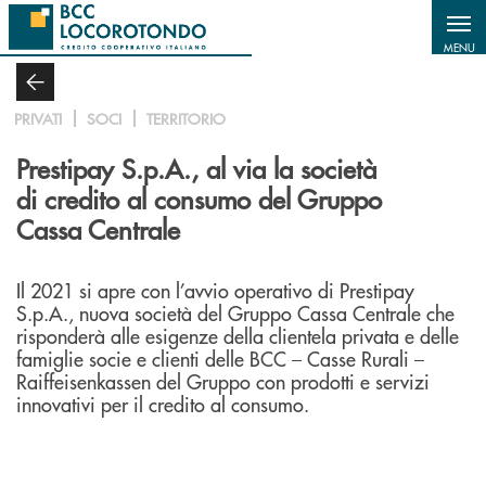
Salta al contenuto principale
MENU
PRIVATI
SOCI
TERRITORIO
Prestipay S.p.A., al via la società
di credito al consumo del Gruppo
Cassa Centrale
Il 2021 si apre con l’avvio operativo di Prestipay
S.p.A., nuova società del Gruppo Cassa Centrale che
risponderà alle esigenze della clientela privata e delle
famiglie socie e clienti delle BCC – Casse Rurali –
Raiffeisenkassen del Gruppo con prodotti e servizi
innovativi per il credito al consumo.