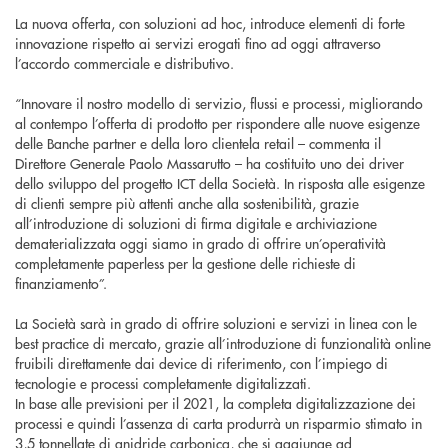
La nuova offerta, con soluzioni ad hoc, introduce elementi di forte
innovazione rispetto ai servizi erogati fino ad oggi attraverso
l’accordo commerciale e distributivo.
“Innovare il nostro modello di servizio, flussi e processi, migliorando
al contempo l’offerta di prodotto per rispondere alle nuove esigenze
delle Banche partner e della loro clientela retail – commenta il
Direttore Generale Paolo Massarutto – ha costituito uno dei driver
dello sviluppo del progetto ICT della Società. In risposta alle esigenze
di clienti sempre più attenti anche alla sostenibilità, grazie
all’introduzione di soluzioni di firma digitale e archiviazione
dematerializzata oggi siamo in grado di offrire un’operatività
completamente paperless per la gestione delle richieste di
finanziamento”.
La Società sarà in grado di offrire soluzioni e servizi in linea con le
best practice di mercato, grazie all’introduzione di funzionalità online
fruibili direttamente dai device di riferimento, con l’impiego di
tecnologie e processi completamente digitalizzati.
In base alle previsioni per il 2021, la completa digitalizzazione dei
processi e quindi l’assenza di carta produrrà un risparmio stimato in
3,5 tonnellate di anidride carbonica, che si aggiunge ad