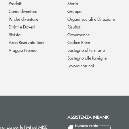
Prodotti
Storia
Come diventare
Gruppo
Perchè diventare
Organi sociali e Direzione
Diritti e Doveri
Risultati
Rivista
Governance
Area Riservata Soci
Codice Etico
Viaggio Premio
Sostegno al territorio
Sostegno alle famiglie
Lavora con noi
ASSISTENZA INBANK
ranzia per le PMI del MISE