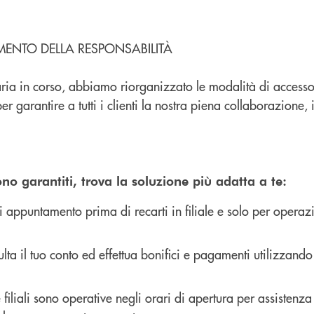
MOMENTO DELLA RESPONSABILITÀ
ia in corso, abbiamo riorganizzato le modalità di accesso al
r garantire a tutti i clienti la nostra piena collaborazione, 
 sono garantiti, trova la soluzione più adatta a te:
i appuntamento prima di recarti in filiale e solo per operaz
ulta il tuo conto ed effettua bonifici e pagamenti utilizzando 
le filiali sono operative negli orari di apertura per assistenza