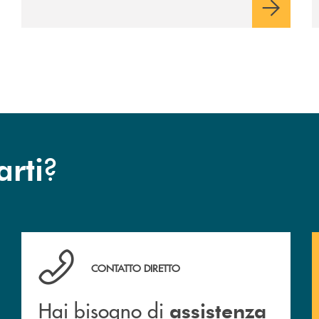
?
arti
Hai bisogno di assistenza immediata ? Contattaci!
CONTATTO DIRETTO
Hai bisogno di
assistenza