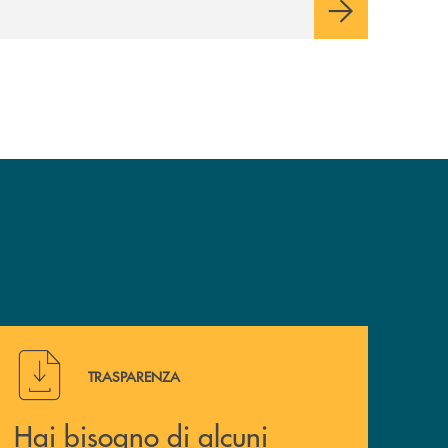
Hai bisogno di alcuni documenti ? Vai alla pagina della 
TRASPARENZA
Hai bisogno di alcuni