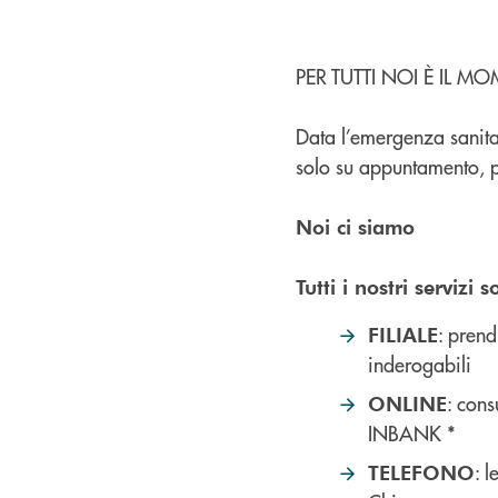
PER TUTTI NOI È IL 
Data l’emergenza sanitar
solo su appuntamento, pe
Noi ci siamo
Tutti i nostri servizi
: prend
FILIALE
inderogabili
: cons
ONLINE
INBANK *
: 
TELEFONO