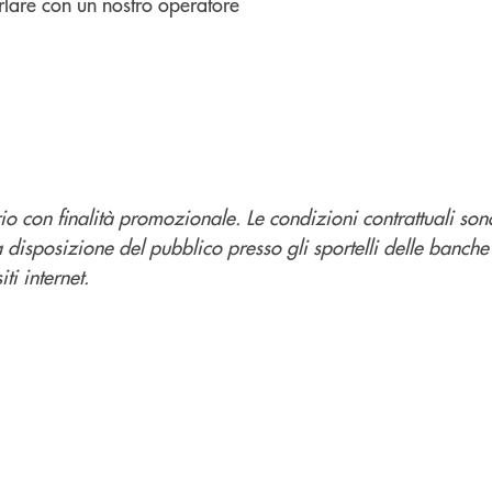
lare con un nostro operatore
o con finalità promozionale. Le condizioni contrattuali son
a disposizione del pubblico presso gli sportelli delle banche
ti internet.