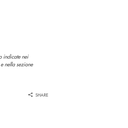
o indicate nei
 e nella sezione
SHARE