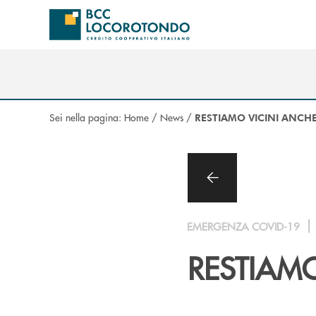
Salta al contenuto principale
Sei nella pagina:
Home
/
News
/
RESTIAMO VICINI ANCH
EMERGENZA COVID-19
RESTIAMO