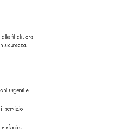
le filiali, ora
in sicurezza.
ioni urgenti e
il servizio
 telefonica.