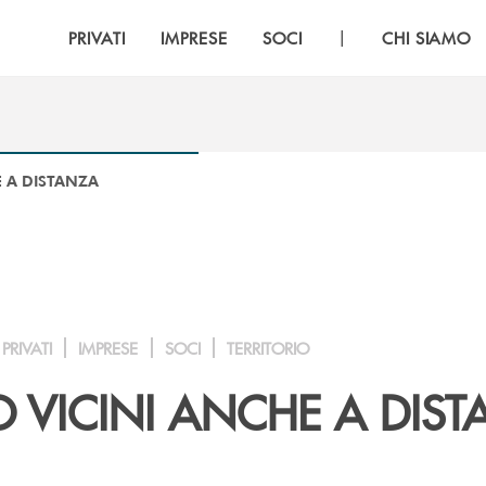
|
PRIVATI
IMPRESE
SOCI
CHI SIAMO
E A DISTANZA
PRIVATI
IMPRESE
SOCI
TERRITORIO
 VICINI ANCHE A DIS