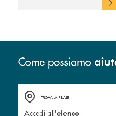
Come possiamo
aiut
Accedi all' elenco completo delle filiali
TROVA LA FILIALE
Accedi all'
elenco