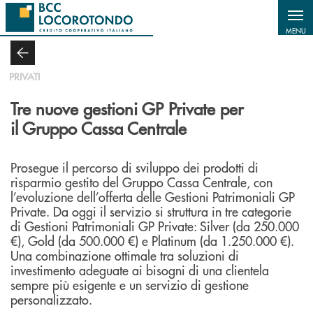
Salta al contenuto principale
MENU
PRIVATI
Tre nuove gestioni GP Private per
il Gruppo Cassa Centrale
Prosegue il percorso di sviluppo dei prodotti di
risparmio gestito del Gruppo Cassa Centrale, con
l’evoluzione dell’offerta delle Gestioni Patrimoniali GP
Private. Da oggi il servizio si struttura in tre categorie
di Gestioni Patrimoniali GP Private: Silver (da 250.000
€), Gold (da 500.000 €) e Platinum (da 1.250.000 €).
Una combinazione ottimale tra soluzioni di
investimento adeguate ai bisogni di una clientela
sempre più esigente e un servizio di gestione
personalizzato.