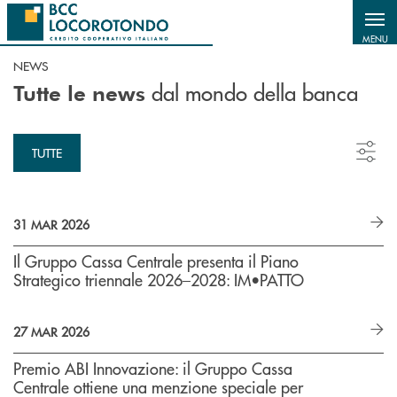
Salta al contenuto principale
MENU
NEWS
dal mondo della banca
Tutte le news
TUTTE
31 MAR 2026
Il Gruppo Cassa Centrale presenta il Piano
Strategico triennale 2026–2028: IM•PATTO
27 MAR 2026
Premio ABI Innovazione: il Gruppo Cassa
Centrale ottiene una menzione speciale per